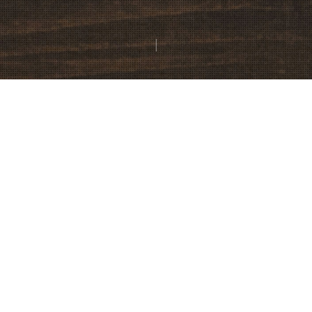
2023.12.22
2023年〜2024年、年末年始休業期間についてのご案
内
平素は格別のご高配を賜わり、厚く御礼申し上げま
す。
当社は下記の期間を年末年始休業とさせて頂き、新
規のお申し込み受付を停止いたします。