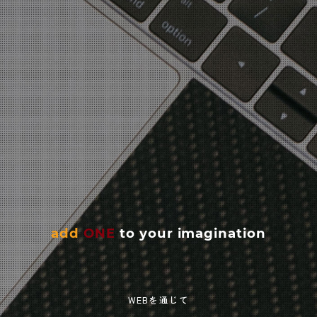
add
ONE
to your imagination
WEBを通じて